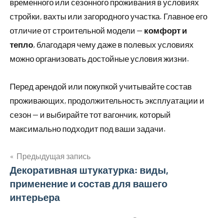
временного или сезонного проживания в условиях
стройки, вахты или загородного участка. Главное его
отличие от строительной модели —
комфорт и
тепло
, благодаря чему даже в полевых условиях
можно организовать достойные условия жизни.
Перед арендой или покупкой учитывайте состав
проживающих, продолжительность эксплуатации и
сезон — и выбирайте тот вагончик, который
максимально подходит под ваши задачи.
Предыдущая запись
Навигация
Декоративная штукатурка: виды,
применение и состав для вашего
по
интерьера
записям