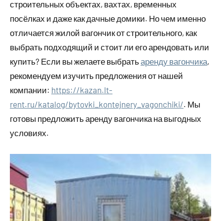
строительных объектах, вахтах, временных
посёлках и даже как дачные домики. Но чем именно
отличается жилой вагончик от строительного, как
выбрать подходящий и стоит ли его арендовать или
купить? Если вы желаете выбрать
аренду вагончика
,
рекомендуем изучить предложения от нашей
компании:
https://kazan.lt-
rent.ru/katalog/bytovki_kontejnery_vagonchiki/
. Мы
готовы предложить аренду вагончика на выгодных
условиях.