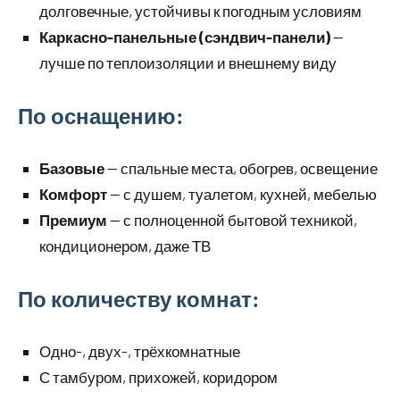
долговечные, устойчивы к погодным условиям
Каркасно-панельные (сэндвич-панели)
—
лучше по теплоизоляции и внешнему виду
По оснащению:
Базовые
— спальные места, обогрев, освещение
Комфорт
— с душем, туалетом, кухней, мебелью
Премиум
— с полноценной бытовой техникой,
кондиционером, даже ТВ
По количеству комнат:
Одно-, двух-, трёхкомнатные
С тамбуром, прихожей, коридором