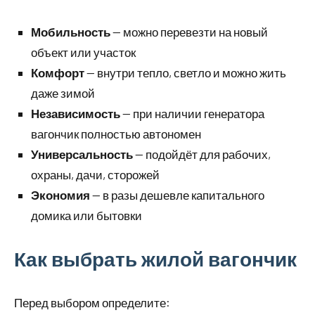
Мобильность
— можно перевезти на новый
объект или участок
Комфорт
— внутри тепло, светло и можно жить
даже зимой
Независимость
— при наличии генератора
вагончик полностью автономен
Универсальность
— подойдёт для рабочих,
охраны, дачи, сторожей
Экономия
— в разы дешевле капитального
домика или бытовки
Как выбрать жилой вагончик
Перед выбором определите: