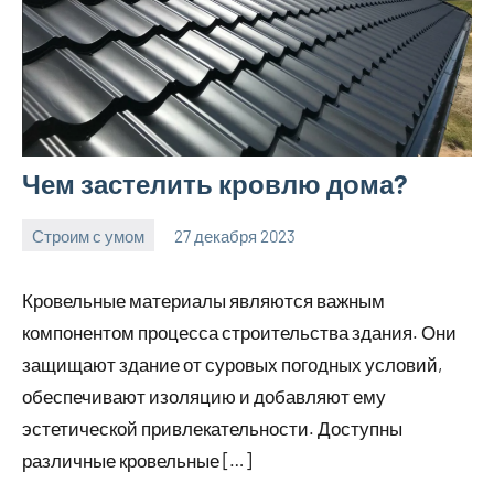
Чем застелить кровлю дома?
Строим с умом
27 декабря 2023
finnlevel_ru
Нет
комментариев
Кровельные материалы являются важным
компонентом процесса строительства здания. Они
защищают здание от суровых погодных условий,
обеспечивают изоляцию и добавляют ему
эстетической привлекательности. Доступны
различные кровельные […]