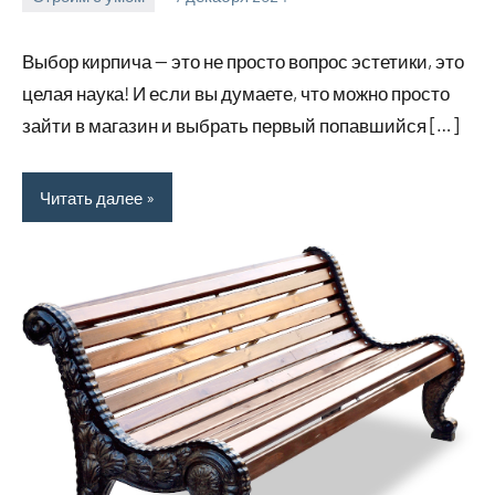
Avtor
Нет
комментариев
Выбор кирпича — это не просто вопрос эстетики, это
целая наука! И если вы думаете, что можно просто
зайти в магазин и выбрать первый попавшийся […]
Читать далее