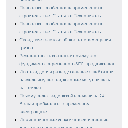
Пеноплэкс: особенности применения в
строительстве | Статья от Технониколь
Пеноплэкс: особенности применения в
строительстве | Статья от Технониколь
Складские тележки: лёгкость перемещения
грузов
Релевантность контента: почему это
фундамент современного SEO-продвижения
Ипотека, дети и развод: главные ошибки при
разделе имущества, которые могут лишить
вас жилья
Почему реле с задержкой времени на 24
Вольта требуется в современном
электрощите
Инжиниринговые услуги: проектирование,
монтаж и сопровождение проектов