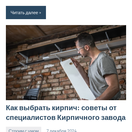
Читать далее
Как выбрать кирпич: советы от
специалистов Кирпичного завода
Строим с умом
7 декабря 2024