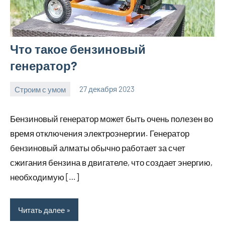
Что такое бензиновый
генератор?
Строим с умом
27 декабря 2023
finnlevel_ru
Нет
комментариев
Бензиновый генератор может быть очень полезен во
время отключения электроэнергии. Генератор
бензиновый алматы обычно работает за счет
сжигания бензина в двигателе, что создает энергию,
необходимую […]
Читать далее