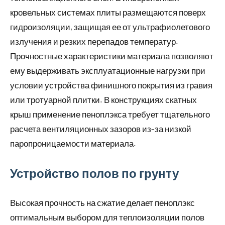
кровельных системах плиты размещаются поверх
гидроизоляции, защищая ее от ультрафиолетового
излучения и резких перепадов температур.
Прочностные характеристики материала позволяют
ему выдерживать эксплуатационные нагрузки при
условии устройства финишного покрытия из гравия
или тротуарной плитки. В конструкциях скатных
крыш применение пеноплэкса требует тщательного
расчета вентиляционных зазоров из-за низкой
паропроницаемости материала.
Устройство полов по грунту
Высокая прочность на сжатие делает пеноплэкс
оптимальным выбором для теплоизоляции полов