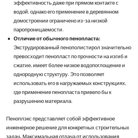
эффективность даже при прямом контакте с
водой, однако его применение в деревянном
домостроении ограничено из-за низкой
паропроницаемости.
Отличие от обычного пенопласта:
Экструдированный пенополистирол значительно
превосходит пенопласт по прочности на изгиб и
сжатие, имеет более низкое водопоглощение и
однородную структуру. Это позволяет
использовать его в нагружаемых конструкциях,
где применение пенопласта привело бы к
разрушению материала.
Пеноплэкс представляет собой эффективное
инженерное решение для конкретных строительных
задач. Максимальная отдача от использования