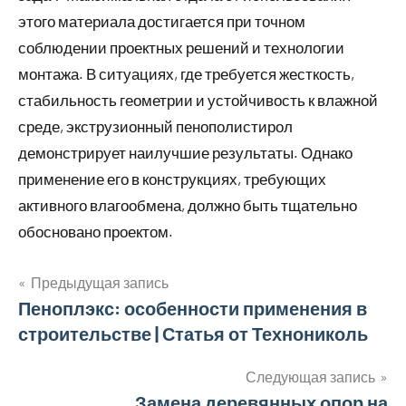
этого материала достигается при точном
соблюдении проектных решений и технологии
монтажа. В ситуациях, где требуется жесткость,
стабильность геометрии и устойчивость к влажной
среде, экструзионный пенополистирол
демонстрирует наилучшие результаты. Однако
применение его в конструкциях, требующих
активного влагообмена, должно быть тщательно
обосновано проектом.
Предыдущая запись
Навигация
Пеноплэкс: особенности применения в
строительстве | Статья от Технониколь
по
записям
Следующая запись
Замена деревянных опор на