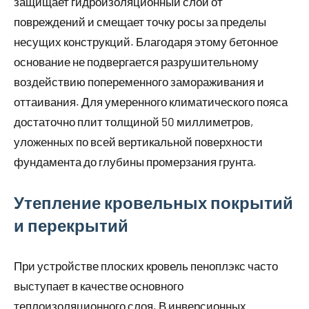
защищает гидроизоляционный слой от
повреждений и смещает точку росы за пределы
несущих конструкций. Благодаря этому бетонное
основание не подвергается разрушительному
воздействию попеременного замораживания и
оттаивания. Для умеренного климатического пояса
достаточно плит толщиной 50 миллиметров,
уложенных по всей вертикальной поверхности
фундамента до глубины промерзания грунта.
Утепление кровельных покрытий
и перекрытий
При устройстве плоских кровель пеноплэкс часто
выступает в качестве основного
теплоизоляционного слоя. В инверсионных