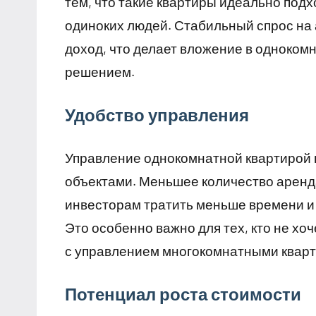
тем, что такие квартиры идеально подх
одиноких людей. Стабильный спрос на
доход, что делает вложение в одноко
решением.
Удобство управления
Управление однокомнатной квартирой 
объектами. Меньшее количество аренд
инвесторам тратить меньше времени и
Это особенно важно для тех, кто не х
с управлением многокомнатными квар
Потенциал роста стоимости