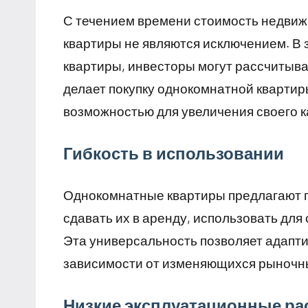
С течением времени стоимость недвижи
квартиры не являются исключением. В 
квартиры, инвесторы могут рассчитыва
делает покупку однокомнатной квартиры
возможностью для увеличения своего к
Гибкость в использовании
Однокомнатные квартиры предлагают г
сдавать их в аренду, использовать дл
Эта универсальность позволяет адапти
зависимости от изменяющихся рыночны
Низкие эксплуатационные р