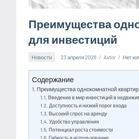
Преимущества одн
для инвестиций
Новости
23 апреля 2026
Avtor
Нет к
Содержание
Преимущества однокомнатной квартир
Введение в мир инвестиций в недвижи
Доступность и низкий порог входа
Высокий спрос на аренду
Удобство управления
Потенциал роста стоимости
Гибкость в использовании