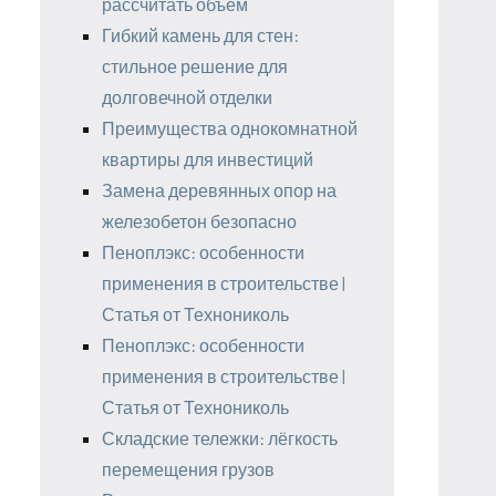
рассчитать объём
Гибкий камень для стен:
стильное решение для
долговечной отделки
Преимущества однокомнатной
квартиры для инвестиций
Замена деревянных опор на
железобетон безопасно
Пеноплэкс: особенности
применения в строительстве |
Статья от Технониколь
Пеноплэкс: особенности
применения в строительстве |
Статья от Технониколь
Складские тележки: лёгкость
перемещения грузов