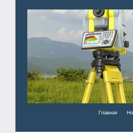
Перейти
к
содержимому
Главная
Но