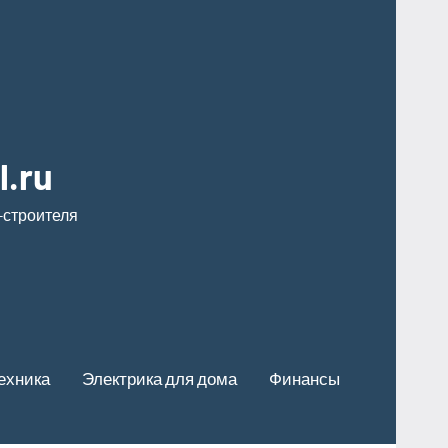
l.ru
-строителя
ехника
Электрика для дома
Финансы