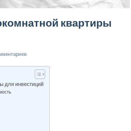
окомнатной квартиры
омментариев
ы для инвестиций
мость