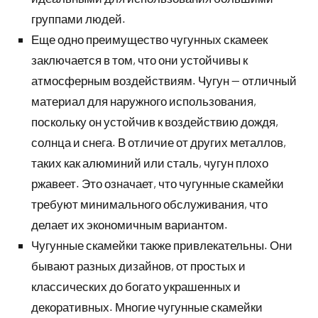
группами людей.
Еще одно преимущество чугунных скамеек
заключается в том, что они устойчивы к
атмосферным воздействиям. Чугун — отличный
материал для наружного использования,
поскольку он устойчив к воздействию дождя,
солнца и снега. В отличие от других металлов,
таких как алюминий или сталь, чугун плохо
ржавеет. Это означает, что чугунные скамейки
требуют минимального обслуживания, что
делает их экономичным вариантом.
Чугунные скамейки также привлекательны. Они
бывают разных дизайнов, от простых и
классических до богато украшенных и
декоративных. Многие чугунные скамейки