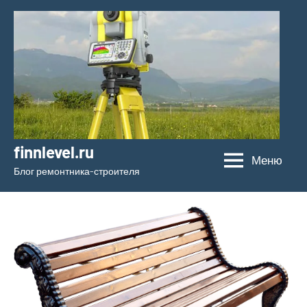
Перейти
к
содержимому
finnlevel.ru
Меню
Блог ремонтника-строителя