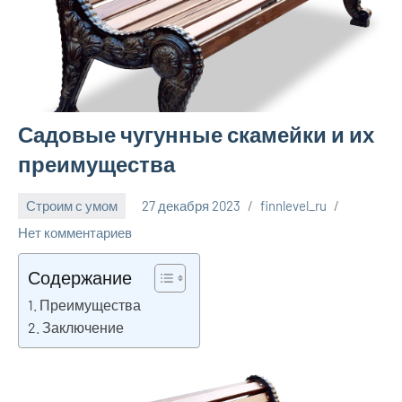
Садовые чугунные скамейки и их
преимущества
Строим с умом
27 декабря 2023
finnlevel_ru
Нет комментариев
Содержание
Преимущества
Заключение