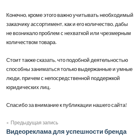
Конечно, кроме этого важно учитывать необходимый
заказчику ассортимент, как и его количество, дабы
не возникало проблем с нехваткой или чрезмерным
количеством товара.
Стоит также сказать, что подобной деятельностью
способны заниматься только выдержанные и умные
люди, причем с непосредственной поддержкой
юридических лиц.
Спасибо за внимание к публикации нашего сайта!
Предыдущая запись
Навигация
Видеореклама для успешности бренда