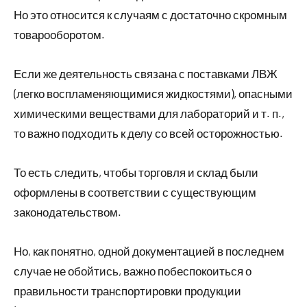
Но это относится к случаям с достаточно скромным
товарооборотом.
Если же деятельность связана с поставками ЛВЖ
(легко воспламеняющимися жидкостями), опасными
химическими веществами для лабораторий и т. п.,
то важно подходить к делу со всей осторожностью.
То есть следить, чтобы торговля и склад были
оформлены в соответствии с существующим
законодательством.
Но, как понятно, одной документацией в последнем
случае не обойтись, важно побеспокоиться о
правильности транспортировки продукции