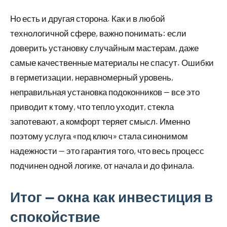
Но есть и другая сторона. Как и в любой
технологичной сфере, важно понимать: если
доверить установку случайным мастерам, даже
самые качественные материалы не спасут. Ошибки
в герметизации, неравномерный уровень,
неправильная установка подоконников — все это
приводит к тому, что тепло уходит, стекла
запотевают, а комфорт теряет смысл. Именно
поэтому услуга «под ключ» стала синонимом
надежности — это гарантия того, что весь процесс
подчинен одной логике, от начала и до финала.
Итог — окна как инвестиция в
спокойствие