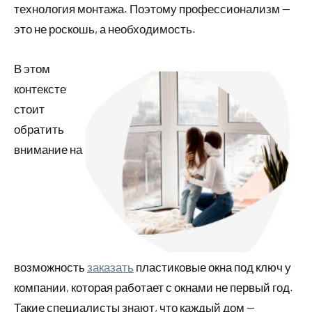
технология монтажа. Поэтому профессионализм —
это не роскошь, а необходимость.
В этом
контексте
стоит
обратить
внимание на
возможность
заказать
пластиковые окна под ключ у
компании, которая работает с окнами не первый год.
Такие специалисты знают, что каждый дом —