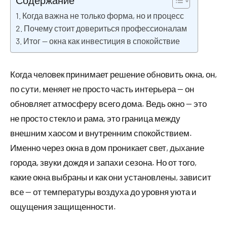
Содержание
Когда важна не только форма, но и процесс
Почему стоит довериться профессионалам
Итог — окна как инвестиция в спокойствие
Когда человек принимает решение обновить окна, он,
по сути, меняет не просто часть интерьера — он
обновляет атмосферу всего дома. Ведь окно — это
не просто стекло и рама, это граница между
внешним хаосом и внутренним спокойствием.
Именно через окна в дом проникает свет, дыхание
города, звуки дождя и запахи сезона. Но от того,
какие окна выбраны и как они установлены, зависит
все — от температуры воздуха до уровня уюта и
ощущения защищенности.