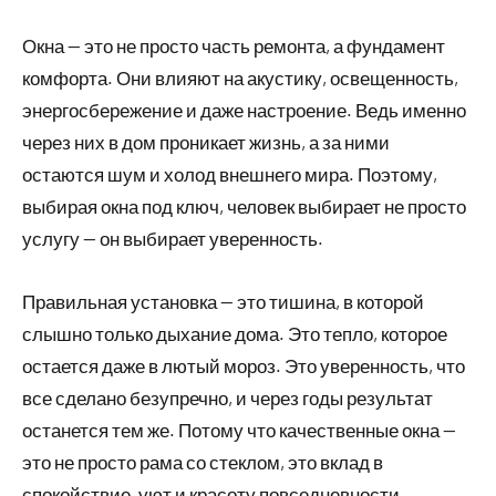
Окна — это не просто часть ремонта, а фундамент
комфорта. Они влияют на акустику, освещенность,
энергосбережение и даже настроение. Ведь именно
через них в дом проникает жизнь, а за ними
остаются шум и холод внешнего мира. Поэтому,
выбирая окна под ключ, человек выбирает не просто
услугу — он выбирает уверенность.
Правильная установка — это тишина, в которой
слышно только дыхание дома. Это тепло, которое
остается даже в лютый мороз. Это уверенность, что
все сделано безупречно, и через годы результат
останется тем же. Потому что качественные окна —
это не просто рама со стеклом, это вклад в
спокойствие, уют и красоту повседневности.