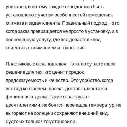
уникален, и потому каждое окно должно быть
установлено с учетом особенностей помещения,
климата и задач клиента. Правильный подход — это
когда заказ превращается не просто в установку, а в
полноценную услугу, где все делается «под
клиента», с вниманием и точностью.
Пластиковые окна под ключ — это, по сути, готовое
решение для тех, кто ценит порядок,
предсказуемость и качество. Это удобство, когда
все под контролем: проект, доставка, монтаж и
финишная отделка. Такие окна служат
десятилетиями, не боятся перепадов температур, не
выгорают на солнце и сохраняют внешний вид,
будто их только что установили.