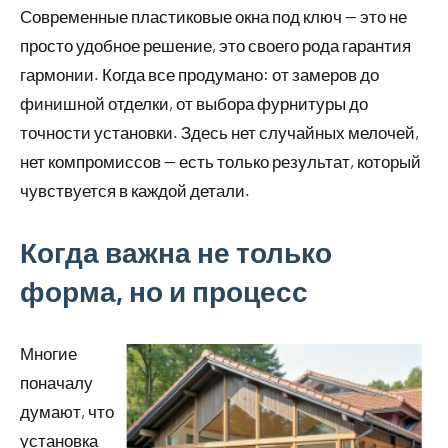
Современные пластиковые окна под ключ — это не
просто удобное решение, это своего рода гарантия
гармонии. Когда все продумано: от замеров до
финишной отделки, от выбора фурнитуры до
точности установки. Здесь нет случайных мелочей,
нет компромиссов — есть только результат, который
чувствуется в каждой детали.
Когда важна не только
форма, но и процесс
Многие
поначалу
думают, что
установка