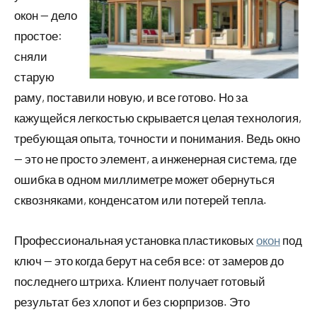
окон — дело
простое:
сняли
старую
раму, поставили новую, и все готово. Но за
кажущейся легкостью скрывается целая технология,
требующая опыта, точности и понимания. Ведь окно
— это не просто элемент, а инженерная система, где
ошибка в одном миллиметре может обернуться
сквозняками, конденсатом или потерей тепла.
Профессиональная установка пластиковых
окон
под
ключ — это когда берут на себя все: от замеров до
последнего штриха. Клиент получает готовый
результат без хлопот и без сюрпризов. Это