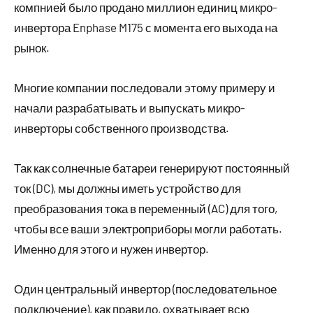
компнией было продано миллион единиц микро-
инвертора Enphase M175 с момента его выхода на
рынок.
Многие компании последовали этому примеру и
начали разрабатывать и выпускать микро-
инверторы собственного производства.
Так как солнечные батареи генерируют постоянный
ток (DC), мы должны иметь устройство для
преобразования тока в переменный (AC) для того,
чтобы все ваши электроприборы могли работать.
Именно для этого и нужен инвертор.
Один центральный инвертор (последовательное
подключение), как правило, охватывает всю