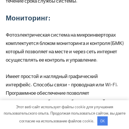
течение срока службы системы.
Мониторинг:
Фотоэлектрическая система на микроинверторах
комплектуется блоком мониторинга и контроля (БМК)
который позволяет на месте и через сеть интернет
осуществлять ее контроль и управление.
Имеет простой и наглядный графический
интерфейс. Способы связи – проводная или Wi-Fi.
Программное обеспечение позволяет
контролировать работоспособность как всей
Этот веб-сайт использует файлы cookie для улучшения
системы в целом, так и каждой солнечной панели в
пользовательского опыта. Продолжая пользоваться сайтом, вы даете
отдельности.
согласие на использование файлов cookie.
OK