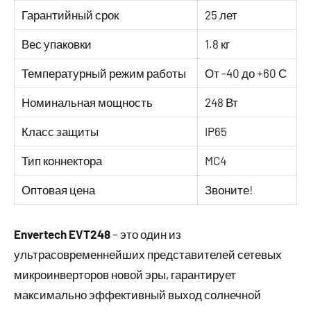
Гарантийный срок
25 лет
Вес упаковки
1.8 кг
Температурный режим работы
От -40 до +60 С
Номинальная мощность
248 Вт
Класс защиты
IP65
Тип коннектора
MC4
Оптовая цена
Звоните!
Envertech EVT248
– это один из
ультрасовременнейших представителей сетевых
микроинверторов новой эры, гарантирует
максимально эффективный выход солнечной