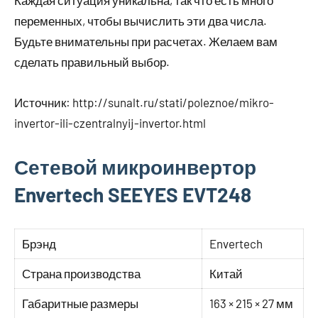
Каждая ситуация уникальна, так что есть много
переменных, чтобы вычислить эти два числа.
Будьте внимательны при расчетах. Желаем вам
сделать правильный выбор.
Источник:
http://sunalt.ru/stati/poleznoe/mikro-
invertor-ili-czentralnyij-invertor.html
Сетевой микроинвертор
Envertech SEEYES EVT248
Брэнд
Envertech
Страна производства
Китай
Габаритные размеры
163 × 215 × 27 мм