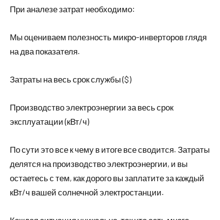
При аналезе затрат необходимо:
Мы оцениваем полезность микро-инверторов глядя
на два показателя.
Затраты на весь срок службы ($)
Производство электроэнергии за весь срок
эксплуатации (кВт/ч)
По сути это все к чему в итоге все сводится. Затраты
делятся на производство электроэнергии, и вы
остаетесь с тем, как дорого вы заплатите за каждый
кВт/ч вашей солнечной электростанции.