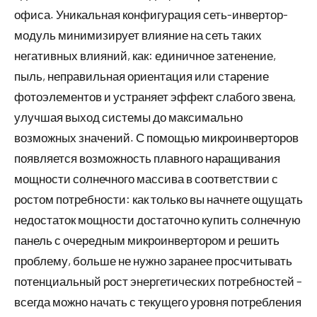
офиса. Уникальная конфигурация сеть-инвертор-
модуль минимизирует влияние на сеть таких
негативных влияний, как: единичное затенение,
пыль, неправильная ориентация или старение
фотоэлементов и устраняет эффект слабого звена,
улучшая выход системы до максимально
возможных значений. С помощью микроинверторов
появляется возможность плавного наращивания
мощности солнечного массива в соответствии с
ростом потребности: как только вы начнете ощущать
недостаток мощности достаточно купить солнечную
панель с очередным микроинвертором и решить
проблему, больше не нужно заранее просчитывать
потенциальный рост энергетических потребностей –
всегда можно начать с текущего уровня потребления