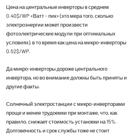
Цена на центральные инверторы в среднем
0.40$/WP «Ватт – пик» (это мера того, сколько
электроэнергии может произвести
фотоэлектрические модули при оптимальных
условиях), в то время как цена на микро-инверторы
0.52$/WP.
Да микро-инверторы дороже центрального
инвертора, но во внимание должны быть приняты и
другие факты.
Солнечный электростанции с микро-инверторами
проще и менее трудоемки при монтаже, что, как
правило, снижает стоимость установки на 15%.
Долговечность и срок службы тоже не стоит