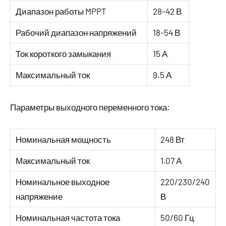
Диапазон работы MPPT
28-42 В
Рабочий диапазон напряжений
18-54 В
Ток короткого замыкания
15 А
Максимальный ток
9.5 А
Параметры выходного переменного тока:
Номинальная мощность
248 Вт
Максимальный ток
1.07 А
Номинальное выходное
220/230/240
напряжение
В
Номинальная частота тока
50/60 Гц