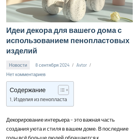
Идеи декора для вашего дома с
использованием пенопластовых
изделий
Новости
8 сентября 2024
Avtor
Нет комментариев
Содержание
Изделия из пенопласта
Декорирование интерьера – это важная часть
создания уюта и стиля в вашем доме. В последние
годы всё больше людей обращаются к