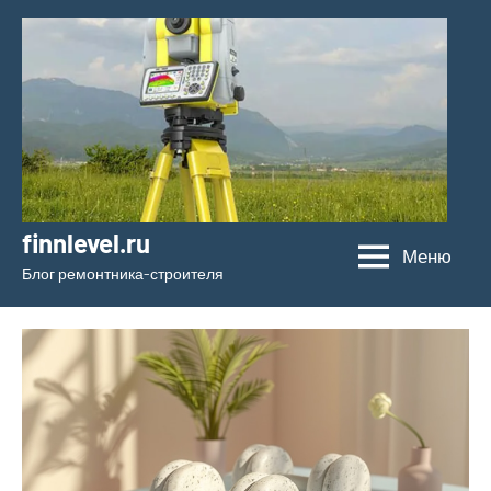
Перейти
к
содержимому
finnlevel.ru
Меню
Блог ремонтника-строителя