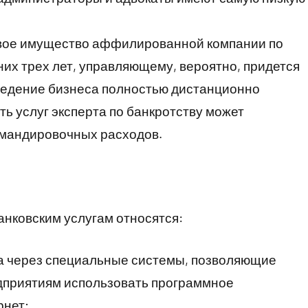
свое имущество аффилированной компании по
них трех лет, управляющему, вероятно, придется
 ведение бизнеса полностью дистанционно
ь услуг эксперта по банкротству может
командировочных расходов.
нковским услугам относятся:
а через специальные системы, позволяющие
дприятиям использовать программное
рнет;