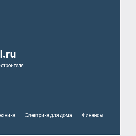
l.ru
-строителя
ехника
Электрика для дома
Финансы