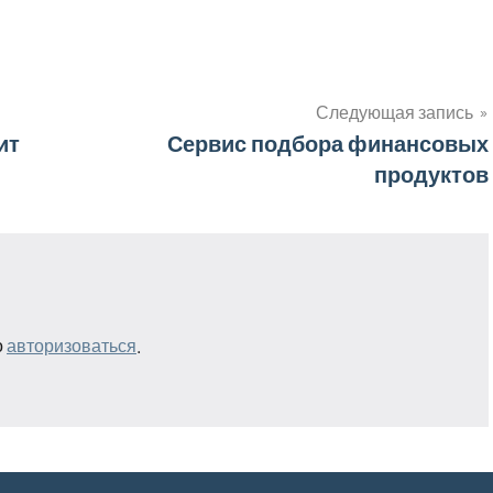
Следующая запись
ит
Сервис подбора финансовых
продуктов
о
авторизоваться
.