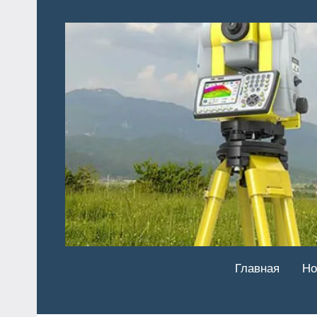
Перейти
к
содержимому
Главная
Но