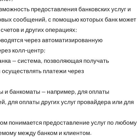
зможность предоставления банковских услуг и
товых сообщений, с помощью которых банк может
 счетов и других операциях;
оводятся через автоматизированную
рез колл-центр;
анка — система, позволяющая получать
и осуществлять платежи через
 и банкоматы — например, для оплаты
й, для оплаты других услуг провайдера или для
ом понимается предоставление услуг по любому
емому между банком и клиентом.