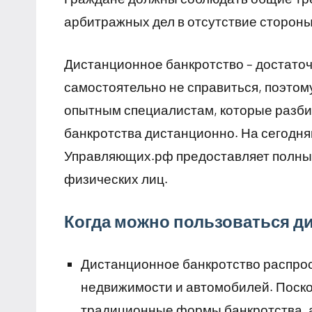
арбитражных дел в отсутствие стороны
Дистанционное банкротство – достаточ
самостоятельно не справиться, поэтом
опытным специалистам, которые разби
банкротства дистанционно. На сегодн
Управляющих.рф предоставляет полный
физических лиц.
Когда можно пользоваться 
Дистанционное банкротство распрос
недвижимости и автомобилей. Поскол
традиционные формы банкротства, 