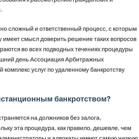
.
но сложный и ответственный процесс, с которым
у имеет смысл доверить решение таких вопросов
раются во всех подводных течениях процедуры
яшний день Ассоциация Арбитражных
 комплекс услуг по удаленному банкротству
дистанционным банкротством?
траняется на должников без залога,
ьку эта процедура, как правило, дешевле, чем
администраторы и адвокаты имеют самую низкую