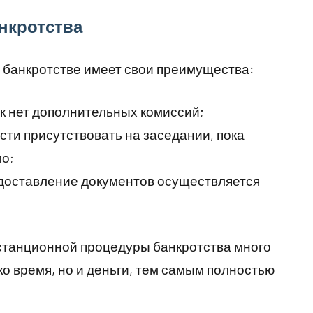
нкротства
 банкротстве имеет свои преимущества:
ак нет дополнительных комиссий;
ти присутствовать на заседании, пока
о;
доставление документов осуществляется
истанционной процедуры банкротства много
о время, но и деньги, тем самым полностью