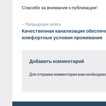
Спасибо за внимание к публикации!
Предыдущая запись
Навигация
Качественная канализация обеспеч
комфортные условия проживания
по
записям
Добавить комментарий
Для отправки комментария вам необходим