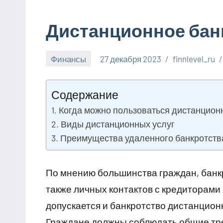
Дистанционное бан
Финансы
27 декабря 2023
finnlevel_ru
Содержание
Когда можно пользоваться дистанцион
Виды дистанционных услуг
Преимущества удаленного банкротств
По мнению большинства граждан, банкр
также личных контактов с кредиторам
допускается и банкротство дистанцион
Граждане должны соблюдать общие тре