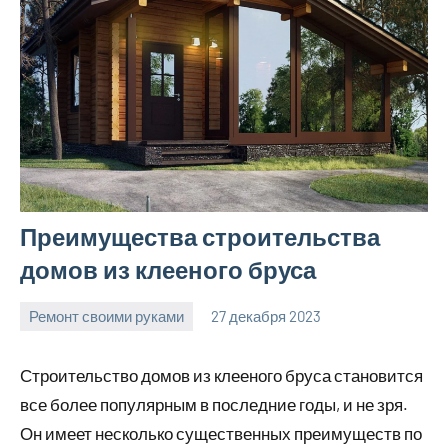
Преимущества строительства
домов из клееного бруса
Ремонт своими руками
27 декабря 2023
finnlevel_ru
Нет
комментариев
Строительство домов из клееного бруса становится
все более популярным в последние годы, и не зря.
Он имеет несколько существенных преимуществ по