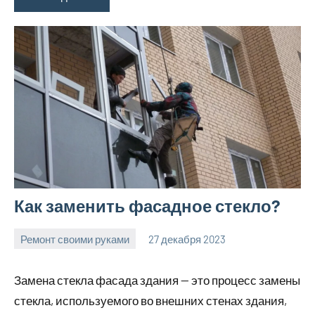
Как заменить фасадное стекло?
Ремонт своими руками
27 декабря 2023
finnlevel_ru
Нет
комментариев
Замена стекла фасада здания — это процесс замены
стекла, используемого во внешних стенах здания,