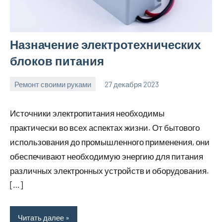
Назначение электротехнических
блоков питания
Ремонт своими руками
27 декабря 2023
finnlevel_ru
Нет
комментариев
Источники электропитания необходимы
практически во всех аспектах жизни. От бытового
использования до промышленного применения, они
обеспечивают необходимую энергию для питания
различных электронных устройств и оборудования.
[…]
Читать далее