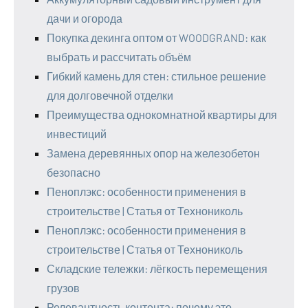
дачи и огорода
Покупка декинга оптом от WOODGRAND: как
выбрать и рассчитать объём
Гибкий камень для стен: стильное решение
для долговечной отделки
Преимущества однокомнатной квартиры для
инвестиций
Замена деревянных опор на железобетон
безопасно
Пеноплэкс: особенности применения в
строительстве | Статья от Технониколь
Пеноплэкс: особенности применения в
строительстве | Статья от Технониколь
Складские тележки: лёгкость перемещения
грузов
Релевантность контента: почему это