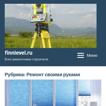
Перейти
к
содержимому
finnlevel.ru
Меню
Блог ремонтника-строителя
Рубрика:
Ремонт своими руками