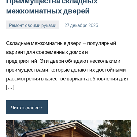
Преимущества складных
межкомнатных дверей
Ремонт своими руками
27 декабря 2023
finnlevel_ru
Нет
комментариев
Складные межкомнатные двери — популярный
вариант для современных домов и
предприятий. Эти двери обладают несколькими
преимуществами, которые делают их достойными
рассмотрения в качестве варианта обновления для
[…]
Читать далее