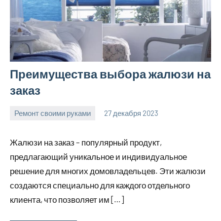
Преимущества выбора жалюзи на
заказ
Ремонт своими руками
27 декабря 2023
finnlevel_ru
Нет
комментариев
Жалюзи на заказ – популярный продукт,
предлагающий уникальное и индивидуальное
решение для многих домовладельцев. Эти жалюзи
создаются специально для каждого отдельного
клиента, что позволяет им […]