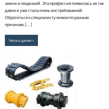
земли и геодезией. Эта профессия появилась не так
давно и уже стала очень востребованной.
Обратиться к специалисту можно по разным
причинам, […]
Читать далее